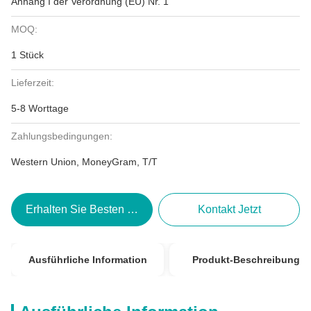
Anhang I der Verordnung (EU) Nr. 1
MOQ:
1 Stück
Lieferzeit:
5-8 Worttage
Zahlungsbedingungen:
Western Union, MoneyGram, T/T
Erhalten Sie Besten Preis
Kontakt Jetzt
Ausführliche Information
Produkt-Beschreibung