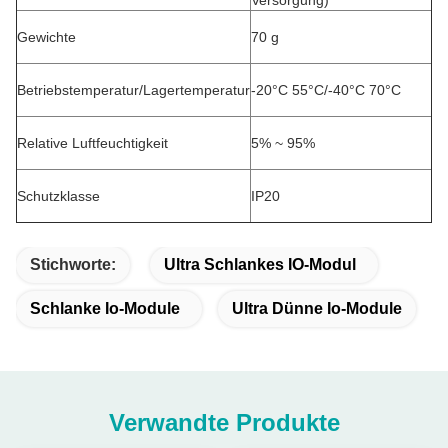
Versorgung)
Gewichte
70 g
Betriebstemperatur/Lagertemperatur
-20°C 55°C/-40°C 70°C
Relative Luftfeuchtigkeit
5% ~ 95%
Schutzklasse
IP20
Stichworte:
Ultra Schlankes IO-Modul
Schlanke Io-Module
Ultra Dünne Io-Module
Verwandte Produkte