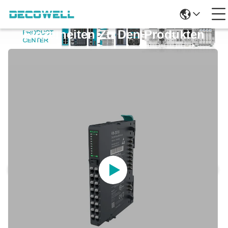
Einzelheiten Zu Den Produkten