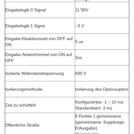
Eingabelogik 0 Signal
11 ̊30V
Eingabelogik 1 Signa
- 5 V
Eingabe-Reaktionszeit von OFF auf
5 us
ON
Eingabe-Antwortrimmel von ON auf
3us
OFF
Isolierte Widerstandsspannung
500 V
Isolierungsmethode
Isolierung des Optocouplers
Konfigurierbar: 1 ~ 10 ms.
Zeit zu schütteln
Standardwert: 3 ms
8 Punkte 1 gemeinsame
(gemeinsame: Kupplungs-
Öffentliche Straße
E/Ausgabe)