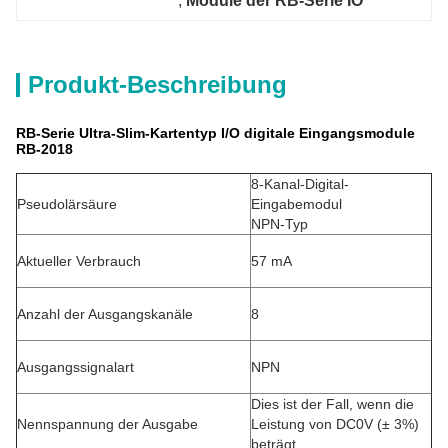
, 
Module der RB-Serie IO
Produkt-Beschreibung
RB-Serie Ultra-Slim-Kartentyp I/O digitale Eingangsmodule
RB-2018
8-Kanal-Digital-
Pseudolärsäure
Eingabemodul
NPN-Typ
Aktueller Verbrauch
57 mA
Anzahl der Ausgangskanäle
8
Ausgangssignalart
NPN
Dies ist der Fall, wenn die
Nennspannung der Ausgabe
Leistung von DC0V (± 3%)
beträgt.