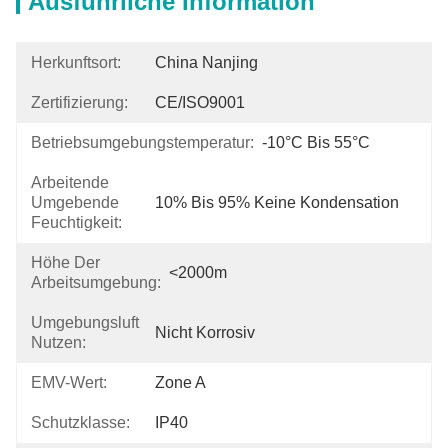
Ausführliche Information
Herkunftsort:
China Nanjing
Zertifizierung:
CE/ISO9001
Betriebsumgebungstemperatur:
-10°C Bis 55°C
Arbeitende
Umgebende
10% Bis 95% Keine Kondensation
Feuchtigkeit:
Höhe Der
<2000m
Arbeitsumgebung:
Umgebungsluft
Nicht Korrosiv
Nutzen:
EMV-Wert:
Zone A
Schutzklasse:
IP40