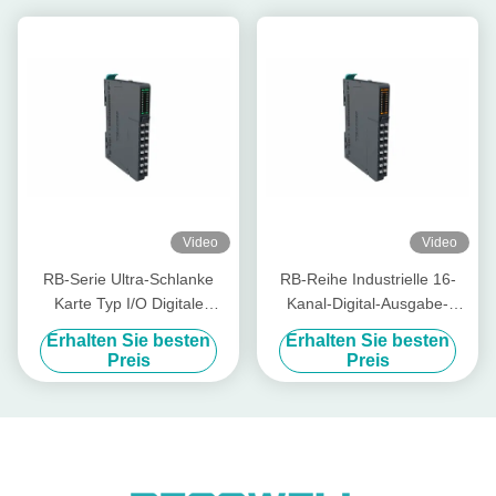
Video
Video
RB-Serie Ultra-Schlanke
RB-Reihe Industrielle 16-
Karte Typ I/O Digitale
Kanal-Digital-Ausgabe-
Eingangsmodule 57mA RB-
Modul Ultra-Schlanke Karte
Erhalten Sie besten
Erhalten Sie besten
200H angepasst
Typ I/O RB-300H
Preis
Preis