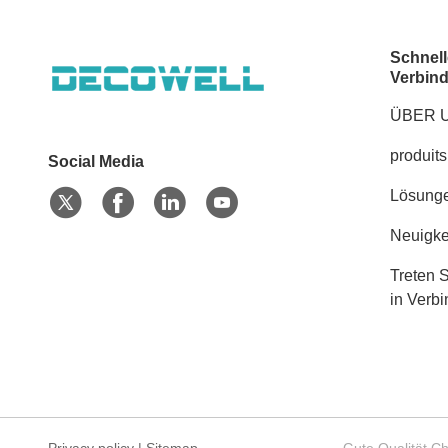
Schnell
Verbin
ÜBER 
produits
Social Media
Lösung
Neuigke
Treten S
in Verb