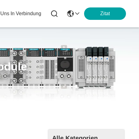
t Uns In Verbindung
Zitat
odule
Alle Kategorien