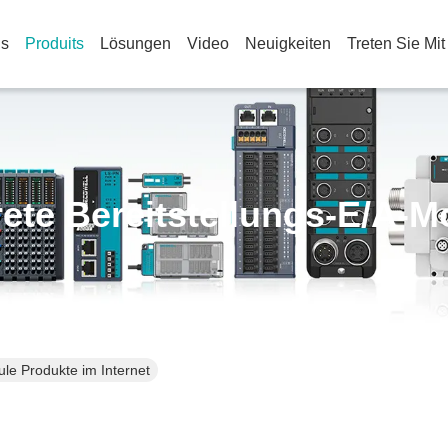
Us
Produits
Lösungen
Video
Neuigkeiten
Treten Sie Mi
rete Bereitstellungs-E/A-M
ule Produkte im Internet