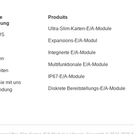
e
Produits
dung
Ultra-Slim-Karten-E/A-Module
US
Expansions-E/A-Modul
Integrierte E/A-Module
en
Multifunktionale E/A-Module
iten
IP67-E/A-Module
ie mit uns
Diskrete Bereitstellungs-E/A-Module
indung