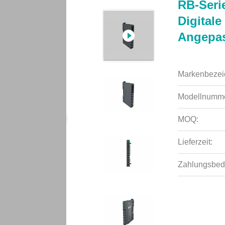
RB-Serie
Digital
Angepa
Markenbezei
Modellnumme
MOQ:
Lieferzeit:
Zahlungsbed