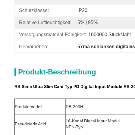
Schutzklasse:
IP20
Relative Luftfeuchtigkeit:
5% | 95%
Versorgungsmaterial-Fähigkeit:
1000000 Stück/Jahr
Hervorheben:
57ma schlankes digital
Produkt-Beschreibung
RB Serie Ultra Slim Card Typ I/O Digital Input Module RB-
Produktmodell
RB-200H
16-Kanal Digital Input Modul
Pseudolarix Acid
NPN-Typ