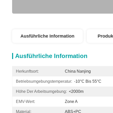
Ausführliche Information
Produk
Ausführliche Information
Herkunftsort:
China Nanjing
Betriebsumgebungstemperatur:
-10°C Bis 55°C
Höhe Der Arbeitsumgebung:
<2000m
EMV-Wert:
Zone A
Material:
ABS+PC