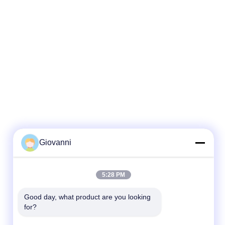
Giovanni
5:28 PM
Good day, what product are you looking 
for?