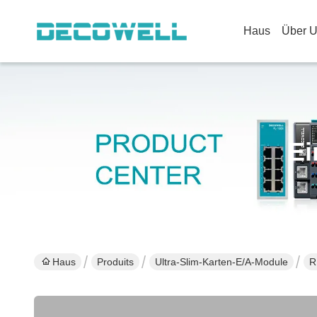
Haus
Über 
Ei
Haus
Produits
Ultra-Slim-Karten-E/A-Module
R