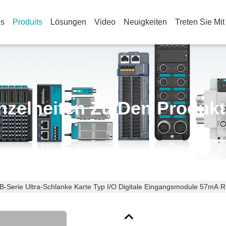
Us
Produits
Lösungen
Video
Neuigkeiten
Treten Sie Mi
nzelheiten Zu Den Produk
B-Serie Ultra-Schlanke Karte Typ I/O Digitale Eingangsmodule 57mA