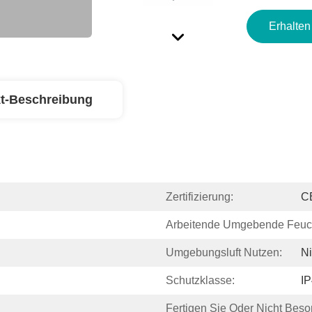
Erhalten
t-Beschreibung
Zertifizierung:
C
Arbeitende Umgebende Feuch
Umgebungsluft Nutzen:
Ni
Schutzklasse:
I
Fertigen Sie Oder Nicht Beso