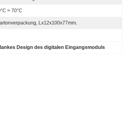
0°C ≈ 70°C
artonverpackung, Lx12x100x77mm.
lankes Design des digitalen Eingangsmoduls