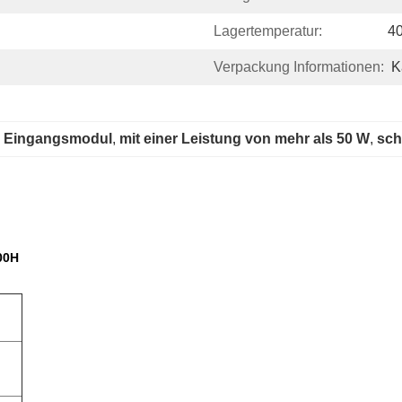
Lagertemperatur:
4
Verpackung Informationen:
K
es Eingangsmodul
, 
mit einer Leistung von mehr als 50 W
, 
sch
200H