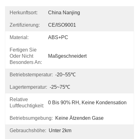
Herkunftsort:
China Nanjing
Zertifizierung:
CE/ISO9001
Material:
ABS+PC
Fertigen Sie
Oder Nicht
Maßgeschneidert
Besonders An:
Betriebstemperatur:
-20~55℃
Lagertemperatur:
-25~75℃
Relative
0 Bis 90% RH, Keine Kondensation
Luftfeuchtigkeit:
Betriebsumgebung:
Keine Ätzenden Gase
Gebrauchshöhe:
Unter 2km