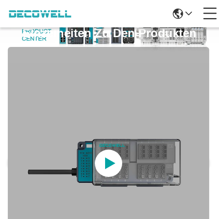
Einzelheiten Zu Den Produkten