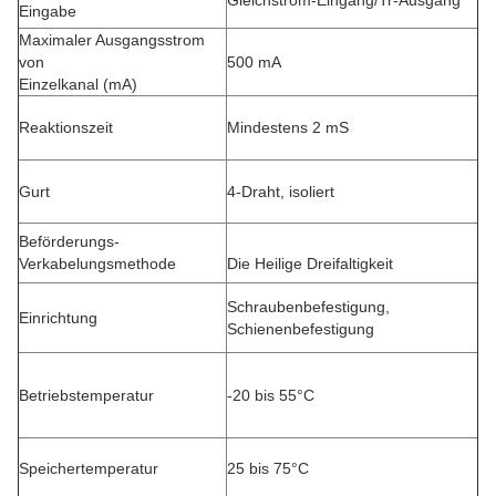
Gleichstrom-Eingang/Tr-Ausgang
Eingabe
Maximaler Ausgangsstrom
von
500 mA
Einzelkanal (mA)
Reaktionszeit
Mindestens 2 mS
Gurt
4-Draht, isoliert
Beförderungs-
Verkabelungsmethode
Die Heilige Dreifaltigkeit
Schraubenbefestigung,
Einrichtung
Schienenbefestigung
Betriebstemperatur
-20 bis 55°C
Speichertemperatur
25 bis 75°C