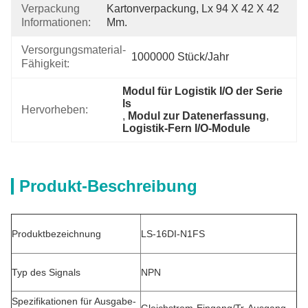
Verpackung
Kartonverpackung, Lx 94 X 42 X 42 
Informationen:
Mm.
Versorgungsmaterial-
1000000 Stück/Jahr
Fähigkeit:
Modul für Logistik I/O der Serie 
ls
Hervorheben:
, 
Modul zur Datenerfassung
, 
Logistik-Fern I/O-Module
Produkt-Beschreibung
Produktbezeichnung
LS-16DI-N1FS
Typ des Signals
NPN
Spezifikationen für Ausgabe-