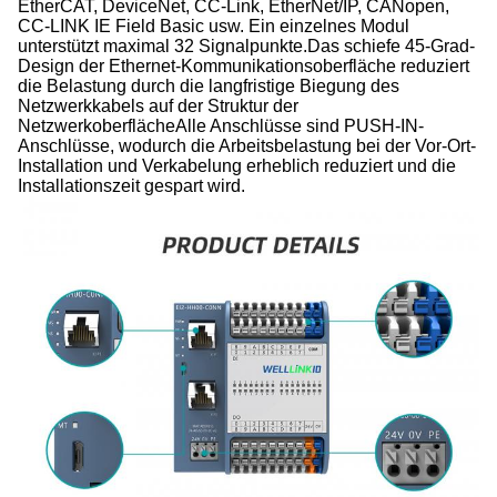
EtherCAT, DeviceNet, CC-Link, EtherNet/IP, CANopen,
CC-LINK IE Field Basic usw. Ein einzelnes Modul
unterstützt maximal 32 Signalpunkte.Das schiefe 45-Grad-
Design der Ethernet-Kommunikationsoberfläche reduziert
die Belastung durch die langfristige Biegung des
Netzwerkkabels auf der Struktur der
NetzwerkoberflächeAlle Anschlüsse sind PUSH-IN-
Anschlüsse, wodurch die Arbeitsbelastung bei der Vor-Ort-
Installation und Verkabelung erheblich reduziert und die
Installationszeit gespart wird.