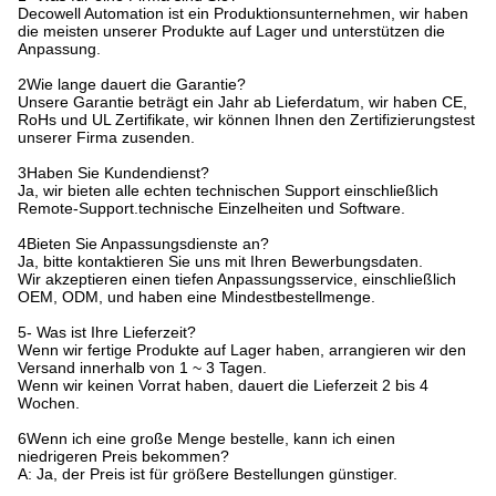
Decowell Automation ist ein Produktionsunternehmen, wir haben
die meisten unserer Produkte auf Lager und unterstützen die
Anpassung.
2Wie lange dauert die Garantie?
Unsere Garantie beträgt ein Jahr ab Lieferdatum, wir haben CE,
RoHs und UL Zertifikate, wir können Ihnen den Zertifizierungstest
unserer Firma zusenden.
3Haben Sie Kundendienst?
Ja, wir bieten alle echten technischen Support einschließlich
Remote-Support.technische Einzelheiten und Software.
4Bieten Sie Anpassungsdienste an?
Ja, bitte kontaktieren Sie uns mit Ihren Bewerbungsdaten.
Wir akzeptieren einen tiefen Anpassungsservice, einschließlich
OEM, ODM, und haben eine Mindestbestellmenge.
5- Was ist Ihre Lieferzeit?
Wenn wir fertige Produkte auf Lager haben, arrangieren wir den
Versand innerhalb von 1 ~ 3 Tagen.
Wenn wir keinen Vorrat haben, dauert die Lieferzeit 2 bis 4
Wochen.
6Wenn ich eine große Menge bestelle, kann ich einen
niedrigeren Preis bekommen?
A: Ja, der Preis ist für größere Bestellungen günstiger.