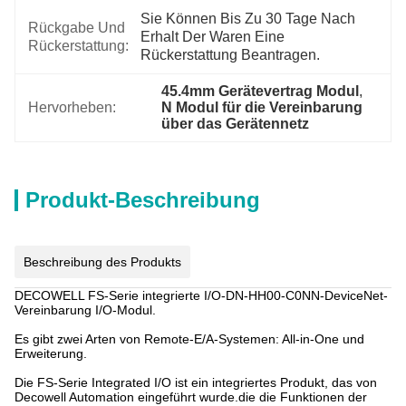
Sie Können Bis Zu 30 Tage Nach 
Rückgabe Und
Erhalt Der Waren Eine 
Rückerstattung:
Rückerstattung Beantragen.
45.4mm Gerätevertrag Modul
, 
Hervorheben:
N Modul für die Vereinbarung 
über das Gerätennetz
Produkt-Beschreibung
Beschreibung des Produkts
DECOWELL FS-Serie integrierte I/O-DN-HH00-C0NN-DeviceNet-
Vereinbarung I/O-Modul.
Es gibt zwei Arten von Remote-E/A-Systemen: All-in-One und
Erweiterung.
Die FS-Serie Integrated I/O ist ein integriertes Produkt, das von
Decowell Automation eingeführt wurde.die die Funktionen der