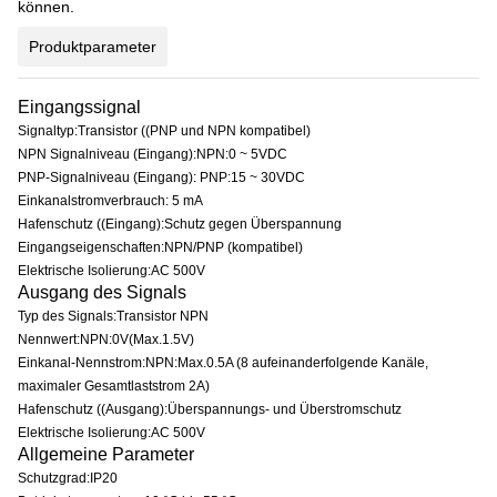
können.
Produktparameter
Eingangssignal
Signaltyp:Transistor ((PNP und NPN kompatibel)
NPN Signalniveau (Eingang):NPN:0 ~ 5VDC
PNP-Signalniveau (Eingang): PNP:15 ~ 30VDC
Einkanalstromverbrauch: 5 mA
Hafenschutz ((Eingang):Schutz gegen Überspannung
Eingangseigenschaften:NPN/PNP (kompatibel)
Elektrische Isolierung:AC 500V
Ausgang des Signals
Typ des Signals:Transistor NPN
Nennwert:NPN:0V(Max.1.5V)
Einkanal-Nennstrom:NPN:Max.0.5A (8 aufeinanderfolgende Kanäle,
maximaler Gesamtlaststrom 2A)
Hafenschutz ((Ausgang):Überspannungs- und Überstromschutz
Elektrische Isolierung:AC 500V
Allgemeine Parameter
Schutzgrad:IP20