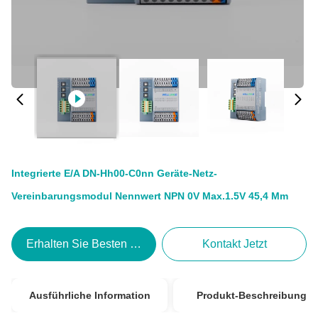
Integrierte E/A DN-Hh00-C0nn Geräte-Netz-
Vereinbarungsmodul Nennwert NPN 0V Max.1.5V 45,4 Mm
Erhalten Sie Besten Preis
Kontakt Jetzt
Ausführliche Information
Produkt-Beschreibung