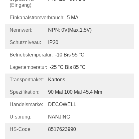
(Eingang):
Einkanalstromverbrauch:
5 MA
Nennwert:
NPN: 0V(Max.1.5V)
Schutzniveau:
IP20
Betriebstemperatur:
-10 Bis 55 °C
Lagertemperatur:
-25 °C Bis 85 °C
Transportpaket:
Kartons
Spezifikation:
90 Mal 100 Mal 45,4 Mm
Handelsmarke:
DECOWELL
Ursprung:
NANJING
HS-Code:
8517623990