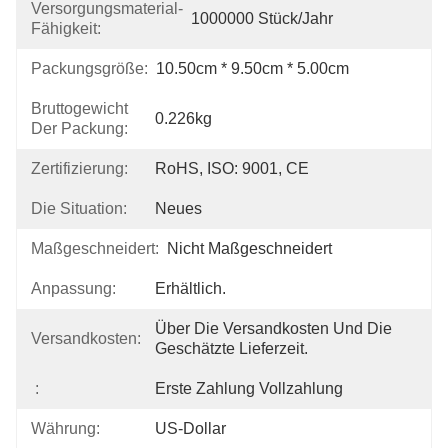
Versorgungsmaterial-
1000000 Stück/Jahr
Fähigkeit:
Packungsgröße:
10.50cm * 9.50cm * 5.00cm
Bruttogewicht
0.226kg
Der Packung:
Zertifizierung:
RoHS, ISO: 9001, CE
Die Situation:
Neues
Maßgeschneidert:
Nicht Maßgeschneidert
Anpassung:
Erhältlich.
Über Die Versandkosten Und Die 
Versandkosten:
Geschätzte Lieferzeit.
:
Erste Zahlung Vollzahlung
Währung:
US-Dollar