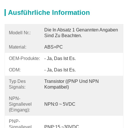
Ausführliche Information
Die In Absatz 1 Genannten Angaben 
Modell Nr.:
Sind Zu Beachten.
Material:
ABS+PC
OEM-Produkte:
- Ja, Das Ist Es.
ODM:
- Ja, Das Ist Es.
Typ Des
Transistor ((PNP Und NPN 
Signals:
Kompatibel)
NPN-
Signallevel
NPN:0 ~ 5VDC
(Eingang):
PNP-
Signallevel
PNP:15 ~30VDC