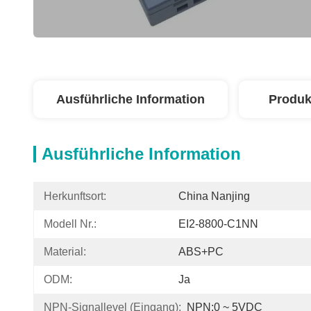
Ausführliche Information
Produk
Ausführliche Information
Herkunftsort:
China Nanjing
Modell Nr.:
EI2-8800-C1NN
Material:
ABS+PC
ODM:
Ja
NPN-Signallevel (Eingang):
NPN:0 ~ 5VDC