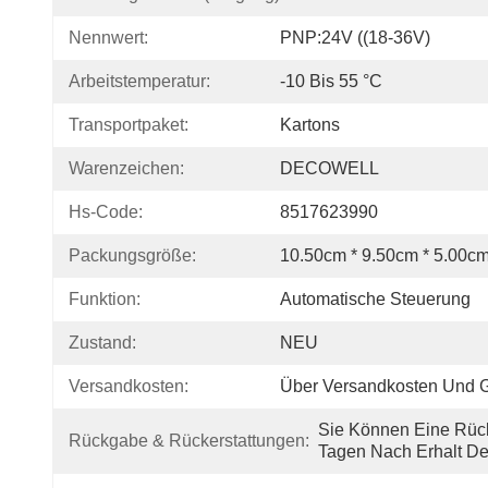
Nennwert:
PNP:24V ((18-36V)
Arbeitstemperatur:
-10 Bis 55 °C
Transportpaket:
Kartons
Warenzeichen:
DECOWELL
Hs-Code:
8517623990
Packungsgröße:
10.50cm * 9.50cm * 5.00c
Funktion:
Automatische Steuerung
Zustand:
NEU
Versandkosten:
Über Versandkosten Und Ge
Sie Können Eine Rück
Rückgabe & Rückerstattungen:
Tagen Nach Erhalt De