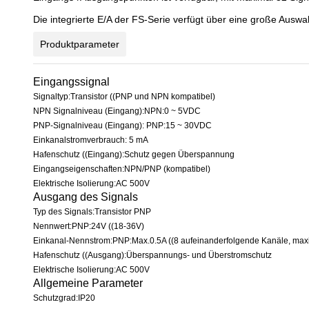
Die integrierte E/A der FS-Serie verfügt über eine große Ausw
Produktparameter
Eingangssignal
Signaltyp:Transistor ((PNP und NPN kompatibel)
NPN Signalniveau (Eingang):NPN:0 ~ 5VDC
PNP-Signalniveau (Eingang): PNP:15 ~ 30VDC
Einkanalstromverbrauch: 5 mA
Hafenschutz ((Eingang):Schutz gegen Überspannung
Eingangseigenschaften:NPN/PNP (kompatibel)
Elektrische Isolierung:AC 500V
Ausgang des Signals
Typ des Signals:Transistor PNP
Nennwert:PNP:24V ((18-36V)
Einkanal-Nennstrom:PNP:Max.0.5A ((8 aufeinanderfolgende Kanäle, max
Hafenschutz ((Ausgang):Überspannungs- und Überstromschutz
Elektrische Isolierung:AC 500V
Allgemeine Parameter
Schutzgrad:IP20