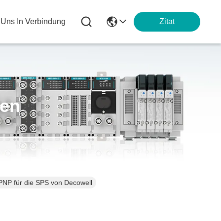
t Uns In Verbindung
Zitat
ten
PNP für die SPS von Decowell