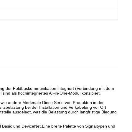
rung der Feldbuskommunikation integriert (Verbindung mit dem
ind als hochintegriertes All-in-One-Modul konzipiert.
sowie andere Merkmale.Diese Serie von Produkten in der
tsbelastung bei der Installation und Verkabelung vor Ort
stelle ausgelegt, was die Belastung durch langfristige Biegung
d Basic und DeviceNet.Eine breite Palette von Signaltypen und