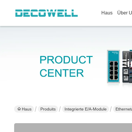
Haus
Über 
Ei
Haus
Produits
Integrierte E/A-Module
Ethernet