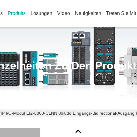
Us
Produits
Lösungen
Video
Neuigkeiten
Treten Sie Mi
nzelheiten Zu Den Produk
/IP I/O-Modul EI2-8800-C1NN 8di8do Eingangs-Bidirectional-Ausgang 