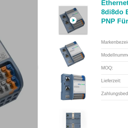
Etherne
8di8do 
PNP Für
Markenbezei
Modellnumme
MOQ:
Lieferzeit:
Zahlungsbed