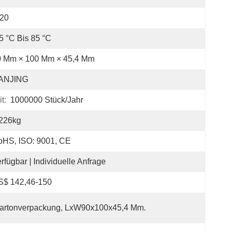
P20
5 °C Bis 85 °C
0 Mm × 100 Mm × 45,4 Mm
ANJING
t:
1000000 Stück/Jahr
.226kg
oHS, ISO: 9001, CE
rfügbar | Individuelle Anfrage
S$ 142,46-150
artonverpackung, LxW90x100x45,4 Mm.