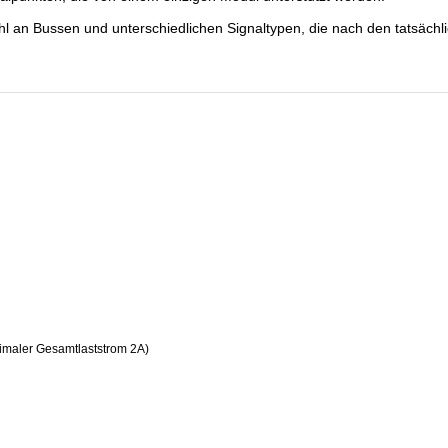
ahl an Bussen und unterschiedlichen Signaltypen, die nach den tatsäch
imaler Gesamtlaststrom 2A)