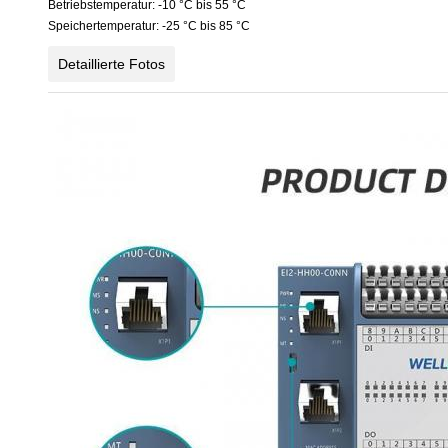
Betriebstemperatur: -10 °C bis 55 °C
Speichertemperatur: -25 °C bis 85 °C
Detaillierte Fotos