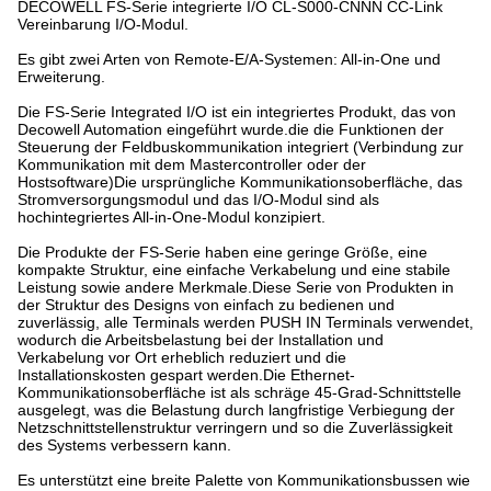
DECOWELL FS-Serie integrierte I/O CL-S000-CNNN CC-Link
Vereinbarung I/O-Modul.
Es gibt zwei Arten von Remote-E/A-Systemen: All-in-One und
Erweiterung.
Die FS-Serie Integrated I/O ist ein integriertes Produkt, das von
Decowell Automation eingeführt wurde.die die Funktionen der
Steuerung der Feldbuskommunikation integriert (Verbindung zur
Kommunikation mit dem Mastercontroller oder der
Hostsoftware)Die ursprüngliche Kommunikationsoberfläche, das
Stromversorgungsmodul und das I/O-Modul sind als
hochintegriertes All-in-One-Modul konzipiert.
Die Produkte der FS-Serie haben eine geringe Größe, eine
kompakte Struktur, eine einfache Verkabelung und eine stabile
Leistung sowie andere Merkmale.Diese Serie von Produkten in
der Struktur des Designs von einfach zu bedienen und
zuverlässig, alle Terminals werden PUSH IN Terminals verwendet,
wodurch die Arbeitsbelastung bei der Installation und
Verkabelung vor Ort erheblich reduziert und die
Installationskosten gespart werden.Die Ethernet-
Kommunikationsoberfläche ist als schräge 45-Grad-Schnittstelle
ausgelegt, was die Belastung durch langfristige Verbiegung der
Netzschnittstellenstruktur verringern und so die Zuverlässigkeit
des Systems verbessern kann.
Es unterstützt eine breite Palette von Kommunikationsbussen wie