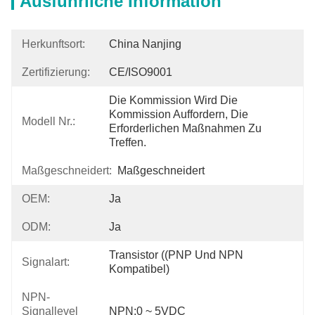
Ausführliche Information
Herkunftsort:
China Nanjing
Zertifizierung:
CE/ISO9001
Die Kommission Wird Die 
Kommission Auffordern, Die 
Modell Nr.:
Erforderlichen Maßnahmen Zu 
Treffen.
Maßgeschneidert:
Maßgeschneidert
OEM:
Ja
ODM:
Ja
Transistor ((PNP Und NPN 
Signalart:
Kompatibel)
NPN-
Signallevel
NPN:0 ~ 5VDC