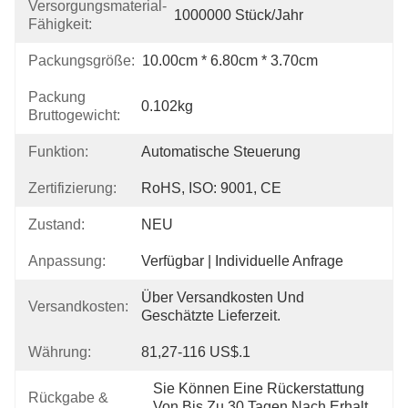
Versorgungsmaterial-
1000000 Stück/Jahr
Fähigkeit:
Packungsgröße:
10.00cm * 6.80cm * 3.70cm
Packung
0.102kg
Bruttogewicht:
Funktion:
Automatische Steuerung
Zertifizierung:
RoHS, ISO: 9001, CE
Zustand:
NEU
Anpassung:
Verfügbar | Individuelle Anfrage
Über Versandkosten Und 
Versandkosten:
Geschätzte Lieferzeit.
Währung:
81,27-116 US$.1
Sie Können Eine Rückerstattung 
Rückgabe &
Von Bis Zu 30 Tagen Nach Erhalt 