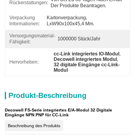
Rückerstattungen:
Der Produkte Beantragen.
Verpackung
Kartonverpackung, 
Informationen:
LxW90x100x45,4 Mm.
Versorgungsmaterial-
1000000 Stück/Jahr
Fähigkeit:
cc-Link integriertes IO-Modul
, 
Decowell integriertes Modul
, 
Hervorheben:
32 digitale Eingänge cc-Link-
Modul
Produkt-Beschreibung
Decowell FS-Serie integriertes E/A-Modul 32 Digitale
Eingänge NPN PNP für CC-Link
Beschreibung des Produkts