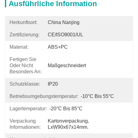
Ausführliche Information
Herkunftsort:
China Nanjing
Zertifizierung:
CE/ISO9001/UL
Material:
ABS+PC
Fertigen Sie
Oder Nicht
Maßgeschneidert
Besonders An:
Schutzklasse:
IP20
Betriebsumgebungstemperatur:
-10°C Bis 55°C
Lagertemperatur:
-20°C Bis 85°C
Verpackung
Kartonverpackung, 
Informationen:
LxW90x67x14mm.