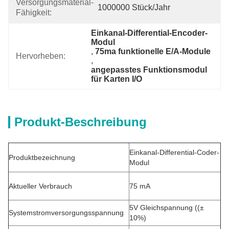
Versorgungsmaterial-
1000000 Stück/Jahr
Fähigkeit:
Einkanal-Differential-Encoder-
Modul
, 
75ma funktionelle E/A-Module
Hervorheben:
, 
angepasstes Funktionsmodul 
für Karten I/O
Produkt-Beschreibung
Einkanal-Differential-Coder-
Produktbezeichnung
Modul
Aktueller Verbrauch
75 mA
5V Gleichspannung ((±
Systemstromversorgungsspannung
10%)