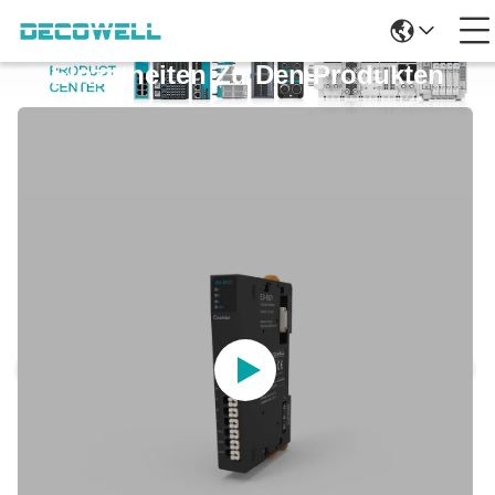
Einzelheiten Zu Den Produkten