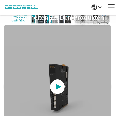
Einzelheiten Zu Den Produkten