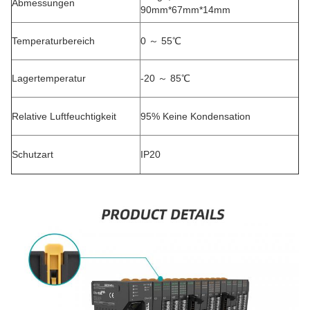
Abmessungen
90mm*67mm*14mm
Temperaturbereich
0 ～ 55℃
Lagertemperatur
-20 ～ 85℃
Relative Luftfeuchtigkeit
95% Keine Kondensation
Schutzart
IP20