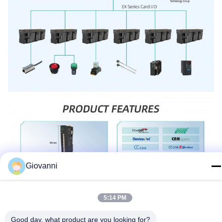
Giovanni
5:14 PM
Good day, what product are you looking for?