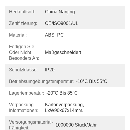
Herkunftsort:
China Nanjing
Zertifizierung:
CE/ISO9001/UL
Material:
ABS+PC
Fertigen Sie
Oder Nicht
Maßgeschneidert
Besonders An:
Schutzklasse:
IP20
Betriebsumgebungstemperatur:
-10°C Bis 55°C
Lagertemperatur:
-20°C Bis 85°C
Verpackung
Kartonverpackung, 
Informationen:
LxW90x67x14mm.
Versorgungsmaterial-
1000000 Stück/Jahr
Fähigkeit: