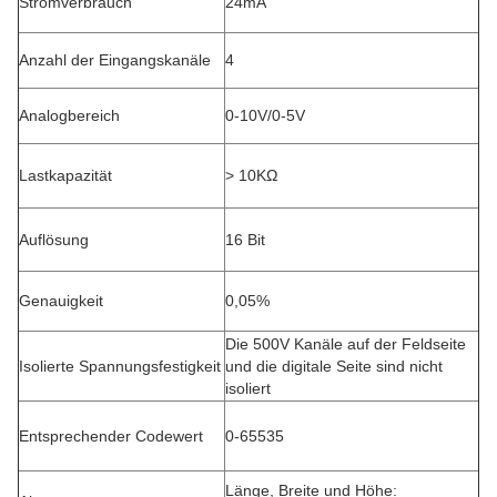
Stromverbrauch
24mA
Anzahl der Eingangskanäle
4
Analogbereich
0-10V/0-5V
Lastkapazität
> 10KΩ
Auflösung
16 Bit
Genauigkeit
0,05%
Die 500V Kanäle auf der Feldseite
Isolierte Spannungsfestigkeit
und die digitale Seite sind nicht
isoliert
Entsprechender Codewert
0-65535
Länge, Breite und Höhe: