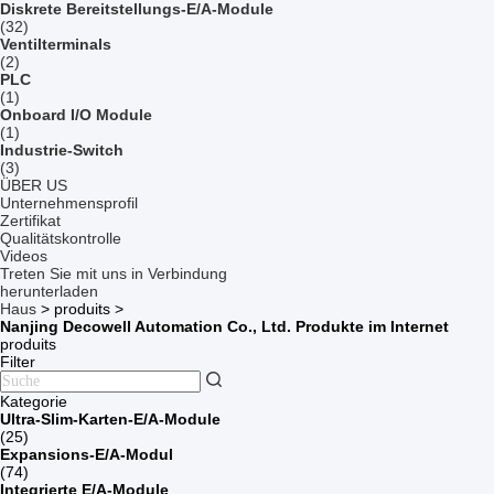
Diskrete Bereitstellungs-E/A-Module
(32)
Ventilterminals
(2)
PLC
(1)
Onboard I/O Module
(1)
Industrie-Switch
(3)
ÜBER US
Unternehmensprofil
Zertifikat
Qualitätskontrolle
Videos
Treten Sie mit uns in Verbindung
herunterladen
Haus
>
produits
>
Nanjing Decowell Automation Co., Ltd. Produkte im Internet
produits
Filter
Kategorie
Ultra-Slim-Karten-E/A-Module
(25)
Expansions-E/A-Modul
(74)
Integrierte E/A-Module